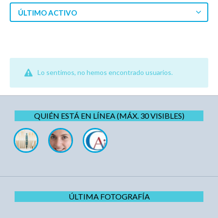
ÚLTIMO ACTIVO
Lo sentimos, no hemos encontrado usuarios.
QUIÉN ESTÁ EN LÍNEA (MÁX. 30 VISIBLES)
ÚLTIMA FOTOGRAFÍA