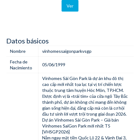
Ver
Datos básicos
Nombre
vinhomessaigonparkvsgp
Fecha de
05/06/1999
Nacimiento
Vinhomes Sài Gòn Park
là dự án khu đô thị
cao cấp mới nhất tọa lạc tại vị trí chiến lược
thuộc trung tâm huyện Hóc Môn, TP.HCM.
Được định vị là «trái tim» của cửa ngõ Tây Bắc
thành phố, dự án không chỉ mang đến không
gian sống hiện đại, đẳng cấp mà còn là cơ hội
đầu tư sinh lời vượt trội trong giai đoạn 2026.
Dự án Vinhomes Sài Gòn Park – Giá bán
Vinhomes SaiGon Park mới nhất T5
[VHSGP2026]
Nằm ngay mặt tiền Quốc Lộ 22 & Vành Đai 3,