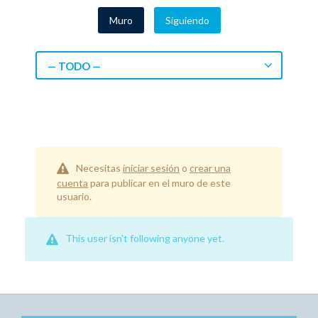
Muro
Siguiendo
— TODO —
Necesitas
iniciar sesión
o
crear una
cuenta
para publicar en el muro de este
usuario.
This user isn't following anyone yet.