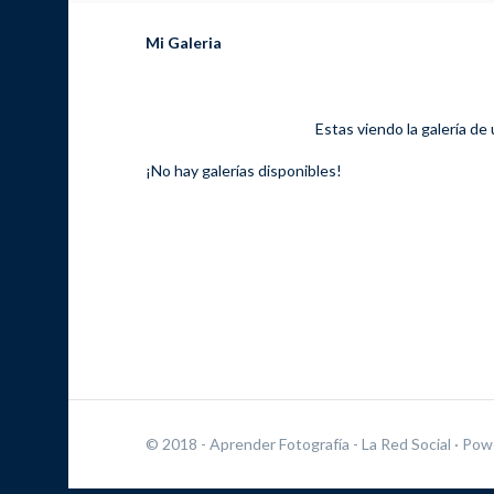
Mi Galeria
Estas viendo la galería de
¡No hay galerías disponibles!
© 2018 - Aprender Fotografía - La Red Social
· Pow