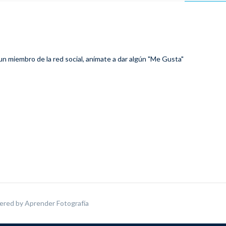
 un miembro de la red social, anímate a dar algún "Me Gusta"
ered by
Aprender Fotografía