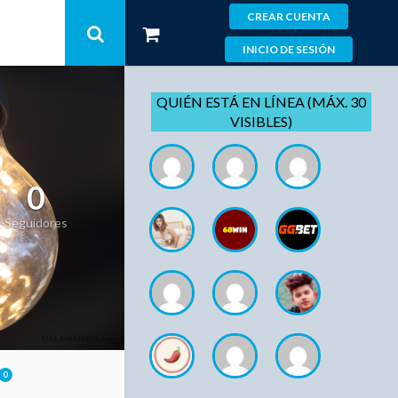
CREAR CUENTA
INICIO DE SESIÓN
QUIÉN ESTÁ EN LÍNEA (MÁX. 30
VISIBLES)
0
Seguidores
0