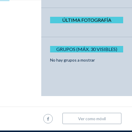
ÚLTIMA FOTOGRAFÍA
GRUPOS (MÁX. 30 VISIBLES)
No hay grupos a mostrar