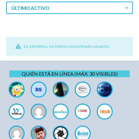
ÚLTIMO ACTIVO
Lo sentimos, no hemos encontrado usuarios.
QUIÉN ESTÁ EN LÍNEA (MÁX. 30 VISIBLES)