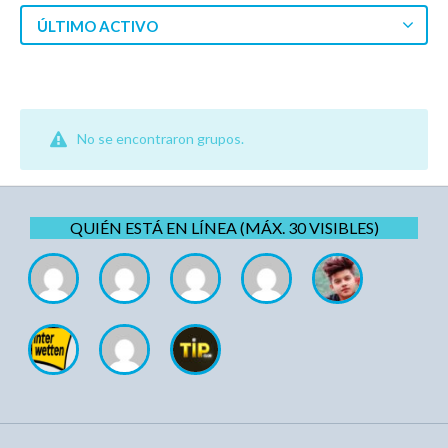
ÚLTIMO ACTIVO
No se encontraron grupos.
QUIÉN ESTÁ EN LÍNEA (MÁX. 30 VISIBLES)