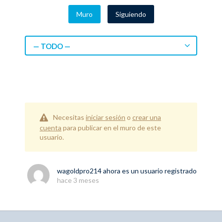
Muro
Siguiendo
— TODO —
Necesitas
iniciar sesión
o
crear una
cuenta
para publicar en el muro de este
usuario.
wagoldpro214
ahora es un usuario registrado
hace 3 meses