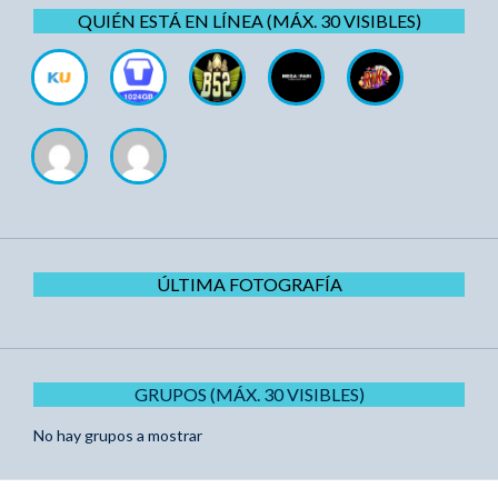
QUIÉN ESTÁ EN LÍNEA (MÁX. 30 VISIBLES)
ÚLTIMA FOTOGRAFÍA
GRUPOS (MÁX. 30 VISIBLES)
No hay grupos a mostrar