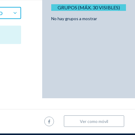
GRUPOS (MÁX. 30 VISIBLES)
O
No hay grupos a mostrar