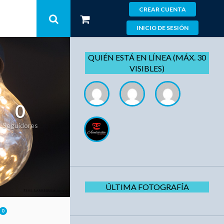
CREAR CUENTA
INICIO DE SESIÓN
QUIÉN ESTÁ EN LÍNEA (MÁX. 30
VISIBLES)
0
Seguidores
ÚLTIMA FOTOGRAFÍA
0