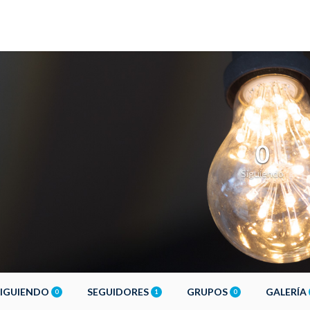
0
Siguiendo
SIGUIENDO
SEGUIDORES
GRUPOS
GALERÍA
0
1
0