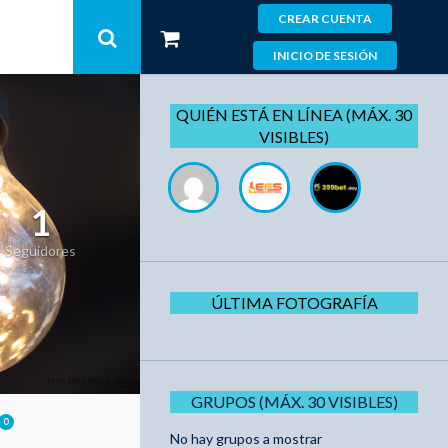
CREAR CUENTA
INICIO DE SESIÓN
QUIÉN ESTÁ EN LÍNEA (MÁX. 30
VISIBLES)
1
Seguidores
ÚLTIMA FOTOGRAFÍA
GRUPOS (MÁX. 30 VISIBLES)
0
No hay grupos a mostrar