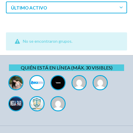
ÚLTIMO ACTIVO
No se encontraron grupos.
QUIÉN ESTÁ EN LÍNEA (MÁX. 30 VISIBLES)