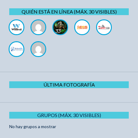
QUIÉN ESTÁ EN LÍNEA (MÁX. 30 VISIBLES)
ÚLTIMA FOTOGRAFÍA
GRUPOS (MÁX. 30 VISIBLES)
No hay grupos a mostrar