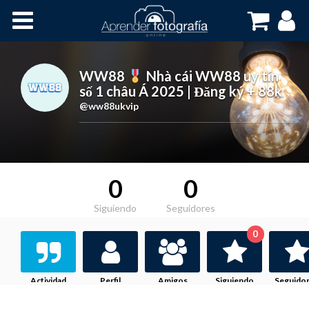
Inicio
Cursos OnLine
WW88
Nhà cái WW88 uy tín
số 1 châu Á 2025 | Đăng ký + 88k
,
@ww88ukvip
0
0
Siguiendo
Seguidores
0
Actividad
Perfil
Amigos
Siguiendo
Seguido