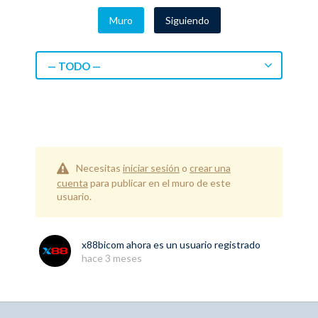
Muro
Siguiendo
— TODO —
Necesitas
iniciar sesión
o
crear una
cuenta
para publicar en el muro de este
usuario.
x88bicom
ahora es un usuario registrado
hace 3 meses