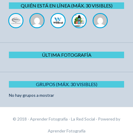
QUIÉN ESTÁ EN LÍNEA (MÁX. 30 VISIBLES)
ÚLTIMA FOTOGRAFÍA
GRUPOS (MÁX. 30 VISIBLES)
No hay grupos a mostrar
© 2018 - Aprender Fotografía - La Red Social
· Powered by
Aprender Fotografía