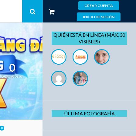
CREAR CUENTA
INICIO DE SESIÓN
QUIÉN ESTÁ EN LÍNEA (MÁX. 30
VISIBLES)
0
Seguidores
ÚLTIMA FOTOGRAFÍA
0