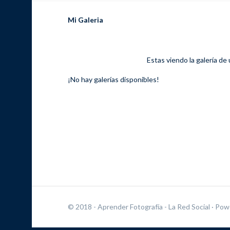
Mi Galeria
Estas viendo la galería de
¡No hay galerías disponibles!
© 2018 - Aprender Fotografía - La Red Social
· Pow