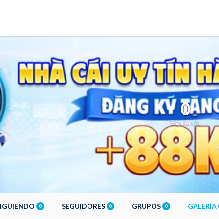
0
Siguiendo
SIGUIENDO
SEGUIDORES
GRUPOS
GALERÍA
0
0
0