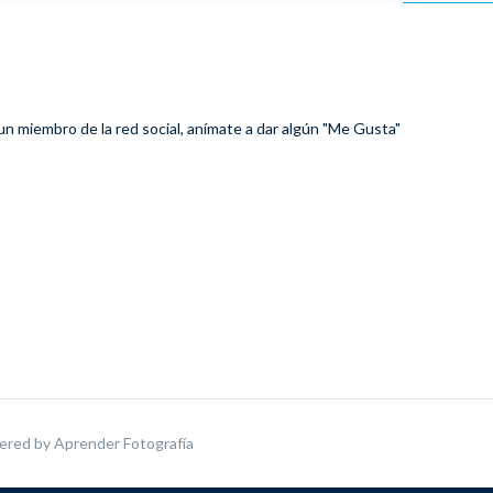
 un miembro de la red social, anímate a dar algún "Me Gusta"
ered by
Aprender Fotografía