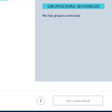
GRUPOS (MÁX. 30 VISIBLES)
No hay grupos a mostrar