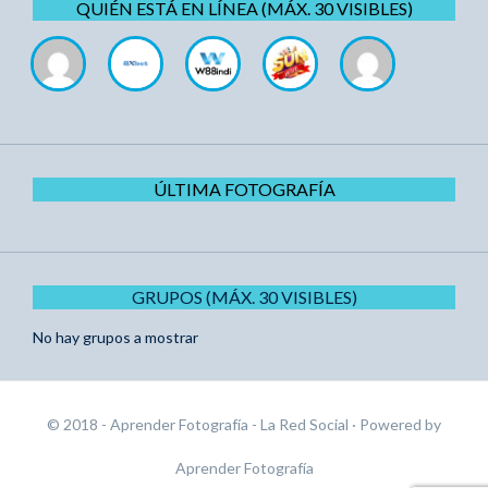
QUIÉN ESTÁ EN LÍNEA (MÁX. 30 VISIBLES)
ÚLTIMA FOTOGRAFÍA
GRUPOS (MÁX. 30 VISIBLES)
No hay grupos a mostrar
© 2018 - Aprender Fotografía - La Red Social
· Powered by
Aprender Fotografía