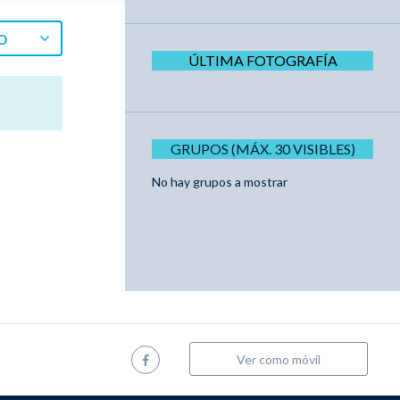
O
ÚLTIMA FOTOGRAFÍA
GRUPOS (MÁX. 30 VISIBLES)
No hay grupos a mostrar