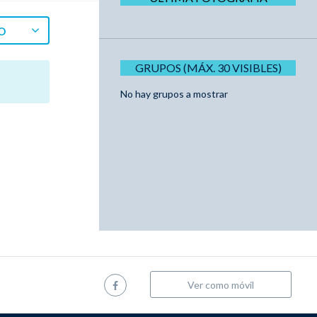
O
GRUPOS (MÁX. 30 VISIBLES)
No hay grupos a mostrar