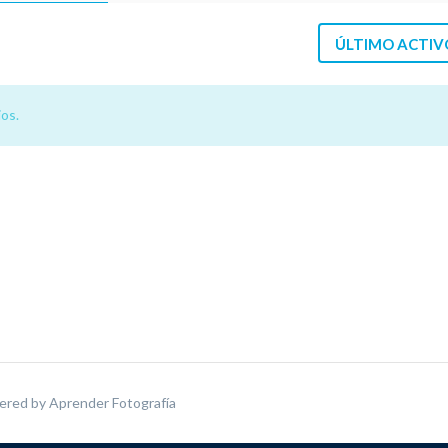
ÚLTIMO ACTIV
os.
ered by
Aprender Fotografía