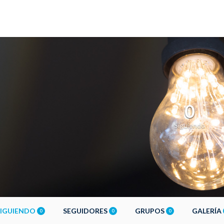
0
Siguiendo
SIGUIENDO
SEGUIDORES
GRUPOS
GALERÍA
0
0
0