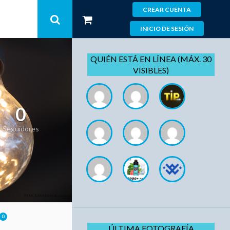
CREAR CUENTA
INICIO DE SESIÓN
QUIÉN ESTÁ EN LÍNEA (MÁX. 30
VISIBLES)
0
Seguidores
0
ÚLTIMA FOTOGRAFÍA