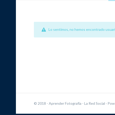
Lo sentimos, no hemos encontrado usuari
© 2018 - Aprender Fotografía - La Red Social
· Pow