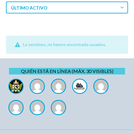
ÚLTIMO ACTIVO
Lo sentimos, no hemos encontrado usuarios.
QUIÉN ESTÁ EN LÍNEA (MÁX. 30 VISIBLES)