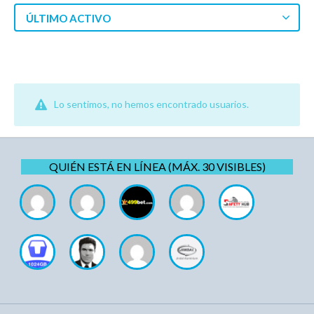
ÚLTIMO ACTIVO
Lo sentimos, no hemos encontrado usuarios.
QUIÉN ESTÁ EN LÍNEA (MÁX. 30 VISIBLES)