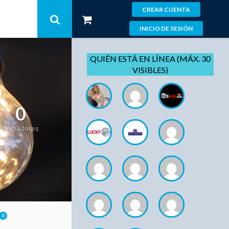
CREAR CUENTA
INICIO DE SESIÓN
QUIÉN ESTÁ EN LÍNEA (MÁX. 30
VISIBLES)
0
Seguidores
0