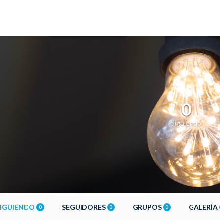
0
Siguiendo
SIGUIENDO
SEGUIDORES
GRUPOS
GALERÍA
0
0
0