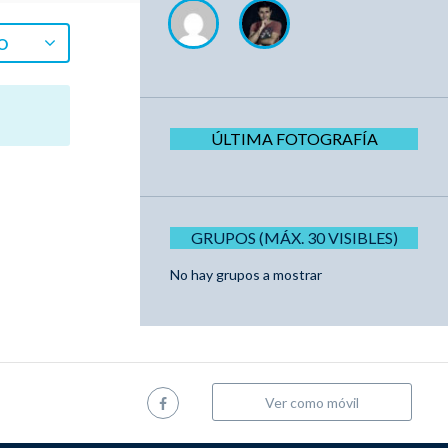
O
ÚLTIMA FOTOGRAFÍA
GRUPOS (MÁX. 30 VISIBLES)
No hay grupos a mostrar