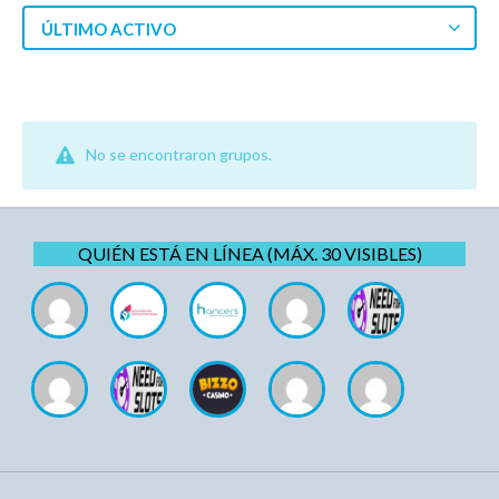
ÚLTIMO ACTIVO
No se encontraron grupos.
QUIÉN ESTÁ EN LÍNEA (MÁX. 30 VISIBLES)