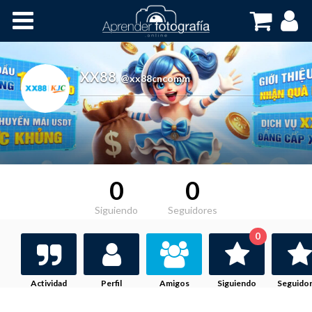
Inicio
Cursos OnLine
XX88
,
@xx88cncomm
0
0
Siguiendo
Seguidores
0
Actividad
Perfil
Amigos
Siguiendo
Seguido