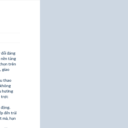
 đổi đáng
c nền tảng
 chọn trên
, giao
ưu thao
 không
ều hướng
 trực
 động.
p đến trải
t mà, hạn