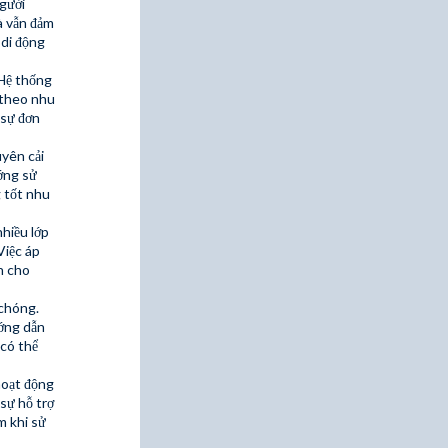
Người
à vẫn đảm
 di động
 Hệ thống
 theo nhu
 sự đơn
uyên cải
ướng sử
g tốt nhu
nhiều lớp
Việc áp
n cho
 chóng.
ướng dẫn
 có thể
hoạt động
sự hỗ trợ
m khi sử