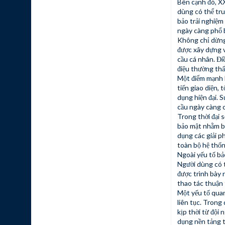
Bên cạnh đó, XX
dùng có thể tru
bảo trải nghiệm
ngày càng phổ b
Không chỉ dừng 
được xây dựng 
cầu cá nhân. Đi
điệu thường thấ
Một điểm mạnh k
tiến giao diện,
dụng hiện đại. 
cầu ngày càng 
Trong thời đại s
bảo mật nhằm bả
dụng các giải p
toàn bộ hệ thốn
Ngoài yếu tố bả
Người dùng có t
được trình bày 
thao tác thuận 
Một yếu tố quan
liên tục. Trong
kịp thời từ đội
dụng nền tảng t