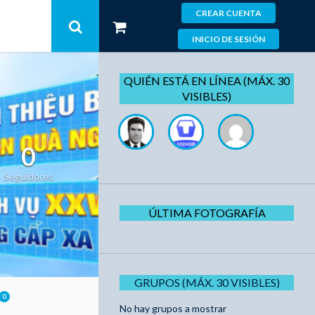
CREAR CUENTA
INICIO DE SESIÓN
QUIÉN ESTÁ EN LÍNEA (MÁX. 30
VISIBLES)
0
Seguidores
ÚLTIMA FOTOGRAFÍA
GRUPOS (MÁX. 30 VISIBLES)
0
No hay grupos a mostrar