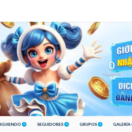
0
Siguiendo
SIGUIENDO
SEGUIDORES
GRUPOS
GALERÍA
0
0
0