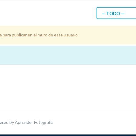
— TODO —
a
para publicar en el muro de este usuario.
ered by
Aprender Fotografía