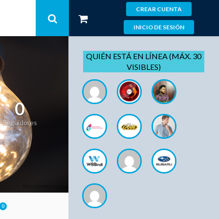
CREAR CUENTA
INICIO DE SESIÓN
QUIÉN ESTÁ EN LÍNEA (MÁX. 30
VISIBLES)
0
Seguidores
0