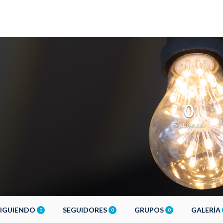
0
Siguiendo
SIGUIENDO
SEGUIDORES
GRUPOS
GALERÍA
0
0
0