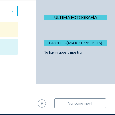
ÚLTIMA FOTOGRAFÍA
GRUPOS (MÁX. 30 VISIBLES)
No hay grupos a mostrar