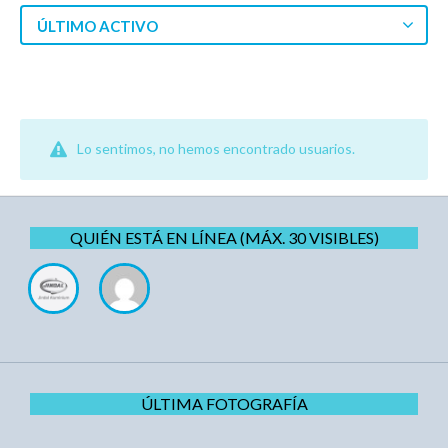
ÚLTIMO ACTIVO
Lo sentimos, no hemos encontrado usuarios.
QUIÉN ESTÁ EN LÍNEA (MÁX. 30 VISIBLES)
ÚLTIMA FOTOGRAFÍA