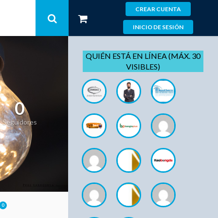
CREAR CUENTA
INICIO DE SESIÓN
QUIÉN ESTÁ EN LÍNEA (MÁX. 30
VISIBLES)
0
Seguidores
0