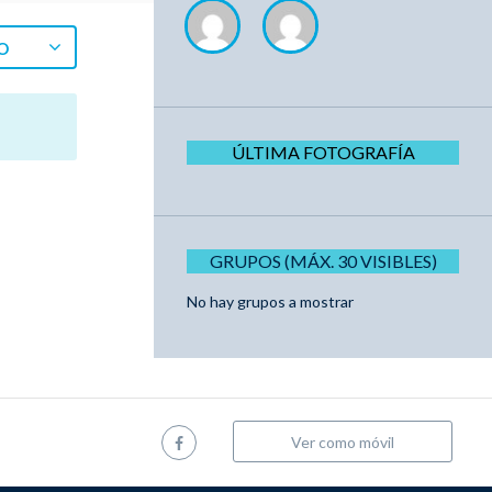
O
ÚLTIMA FOTOGRAFÍA
GRUPOS (MÁX. 30 VISIBLES)
No hay grupos a mostrar