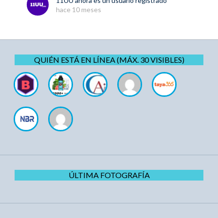
11UU
ahora es un usuario registrado
hace 10 meses
QUIÉN ESTÁ EN LÍNEA (MÁX. 30 VISIBLES)
ÚLTIMA FOTOGRAFÍA