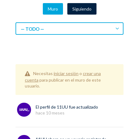
Muro
Siguiendo
— TODO —
Necesitas
iniciar sesión
o
crear una
cuenta
para publicar en el muro de este
usuario.
El perfil de
11UU
fue actualizado
hace 10 meses