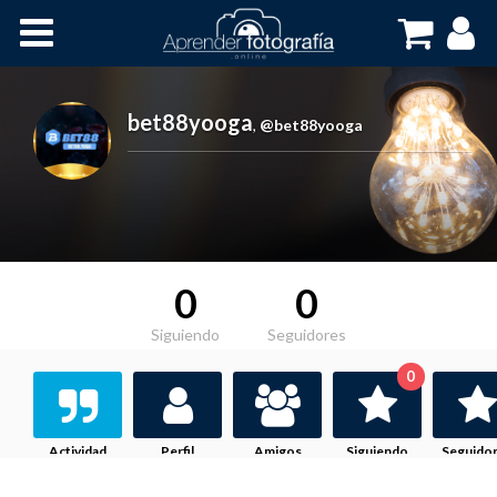
Inicio
Cursos OnLine
bet88yooga
,
@bet88yooga
0
0
Siguiendo
Seguidores
0
Actividad
Perfil
Amigos
Siguiendo
Seguido