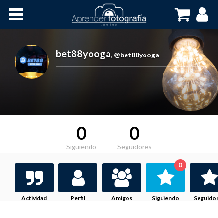
Inicio
Cursos OnLine
bet88yooga
,
@bet88yooga
0
0
Siguiendo
Seguidores
0
Actividad
Perfil
Amigos
Siguiendo
Seguido