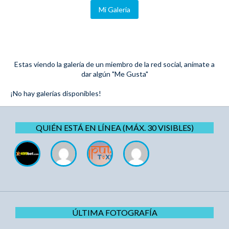
Mi Galeria
Estas viendo la galería de un miembro de la red social, anímate a
dar algún "Me Gusta"
¡No hay galerías disponibles!
QUIÉN ESTÁ EN LÍNEA (MÁX. 30 VISIBLES)
ÚLTIMA FOTOGRAFÍA