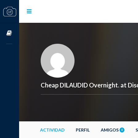
Cursos OnLine
Cheap DILAUDID Overnight. at Di
ACTIVIDAD
PERFIL
AMIGOS
0