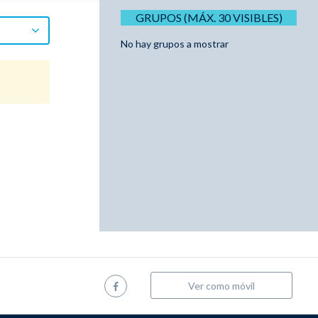
GRUPOS (MÁX. 30 VISIBLES)
No hay grupos a mostrar