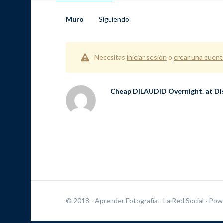
Muro
Siguiendo
Necesitas
iniciar sesión
o
crear una cuent
Cheap DILAUDID Overnight. at Di
© 2018 - Aprender Fotografía - La Red Social
· Pow