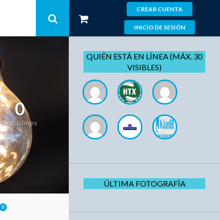
CREAR CUENTA
INICIO DE SESIÓN
QUIÉN ESTÁ EN LÍNEA (MÁX. 30
VISIBLES)
0
Seguidores
ÚLTIMA FOTOGRAFÍA
0