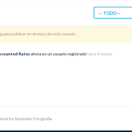
— TODO —
a
para publicar en el muro de este usuario.
scounted Rates
ahora es un usuario registrado
hace 4 meses
ered by
Aprender Fotografía