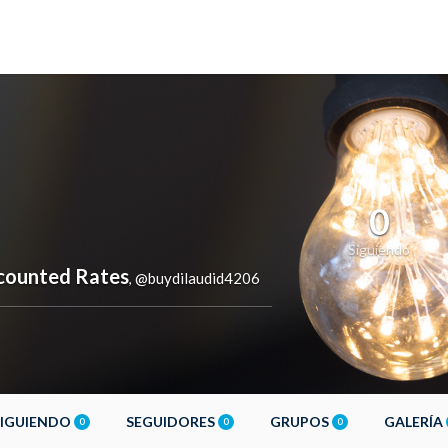
0
Siguiendo
scounted Rates
@buydilaudid4206
,
SIGUIENDO
SEGUIDORES
GRUPOS
GALERÍA
0
0
0