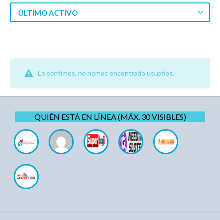
ÚLTIMO ACTIVO
Lo sentimos, no hemos encontrado usuarios.
QUIÉN ESTÁ EN LÍNEA (MÁX. 30 VISIBLES)