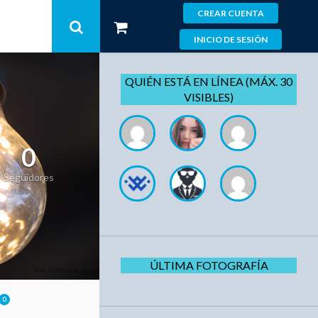
CREAR CUENTA
INICIO DE SESIÓN
QUIÉN ESTÁ EN LÍNEA (MÁX. 30
VISIBLES)
0
Seguidores
ÚLTIMA FOTOGRAFÍA
0