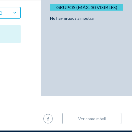
GRUPOS (MÁX. 30 VISIBLES)
O
No hay grupos a mostrar