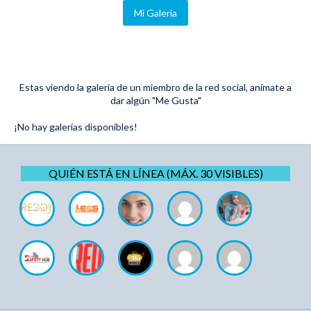
Mi Galeria
Estas viendo la galería de un miembro de la red social, anímate a
dar algún "Me Gusta"
¡No hay galerías disponibles!
QUIÉN ESTÁ EN LÍNEA (MÁX. 30 VISIBLES)