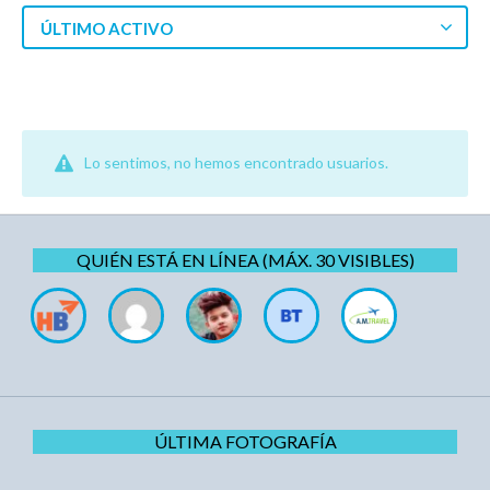
ÚLTIMO ACTIVO
Lo sentimos, no hemos encontrado usuarios.
QUIÉN ESTÁ EN LÍNEA (MÁX. 30 VISIBLES)
ÚLTIMA FOTOGRAFÍA