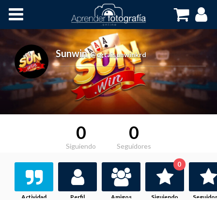
Inicio
Cursos OnLine
Sunwin
,
@cgtaisunwinkrd
0
0
Siguiendo
Seguidores
0
Actividad
Perfil
Amigos
Siguiendo
Seguido