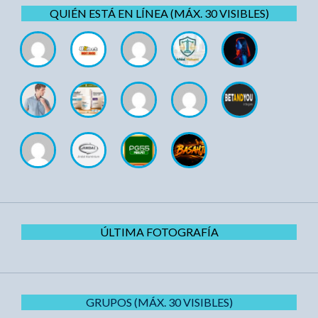
QUIÉN ESTÁ EN LÍNEA (MÁX. 30 VISIBLES)
ÚLTIMA FOTOGRAFÍA
GRUPOS (MÁX. 30 VISIBLES)