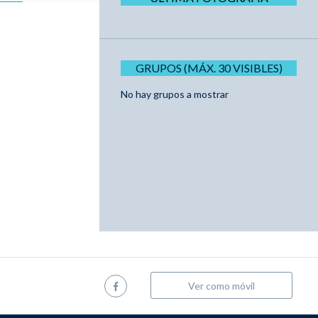
GRUPOS (MÁX. 30 VISIBLES)
No hay grupos a mostrar