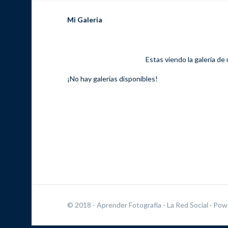
Mi Galeria
Estas viendo la galería de
¡No hay galerías disponibles!
© 2018 - Aprender Fotografía - La Red Social
· Pow