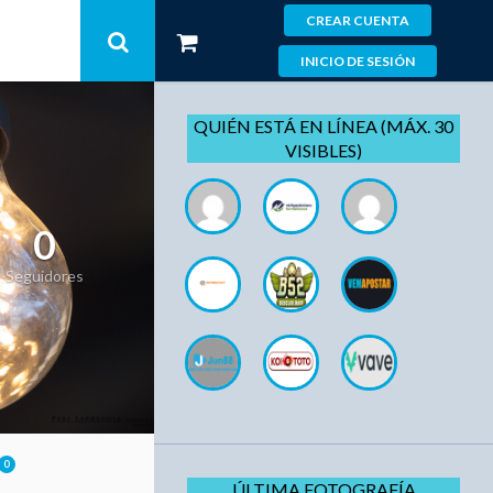
CREAR CUENTA
INICIO DE SESIÓN
QUIÉN ESTÁ EN LÍNEA (MÁX. 30
VISIBLES)
0
Seguidores
0
ÚLTIMA FOTOGRAFÍA