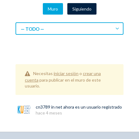
Muro
Siguiendo
— TODO —
Necesitas
iniciar sesión
o
crear una
cuenta
para publicar en el muro de este
usuario.
cn3789 in net
ahora es un usuario registrado
hace 4 meses