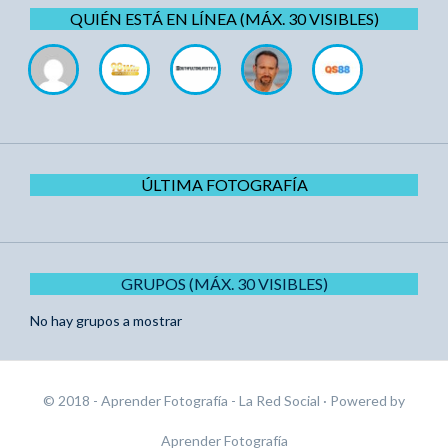
QUIÉN ESTÁ EN LÍNEA (MÁX. 30 VISIBLES)
ÚLTIMA FOTOGRAFÍA
GRUPOS (MÁX. 30 VISIBLES)
No hay grupos a mostrar
© 2018 - Aprender Fotografía - La Red Social
· Powered by
Aprender Fotografía