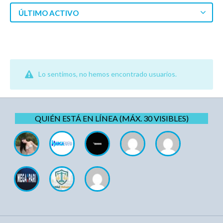
ÚLTIMO ACTIVO
Lo sentimos, no hemos encontrado usuarios.
QUIÉN ESTÁ EN LÍNEA (MÁX. 30 VISIBLES)