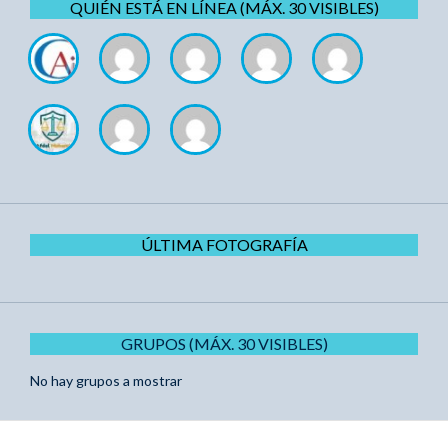
QUIÉN ESTÁ EN LÍNEA (MÁX. 30 VISIBLES)
ÚLTIMA FOTOGRAFÍA
GRUPOS (MÁX. 30 VISIBLES)
No hay grupos a mostrar