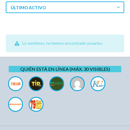
ÚLTIMO ACTIVO
Lo sentimos, no hemos encontrado usuarios.
QUIÉN ESTÁ EN LÍNEA (MÁX. 30 VISIBLES)