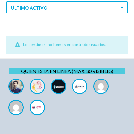
ÚLTIMO ACTIVO
Lo sentimos, no hemos encontrado usuarios.
QUIÉN ESTÁ EN LÍNEA (MÁX. 30 VISIBLES)