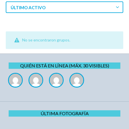
ÚLTIMO ACTIVO
No se encontraron grupos.
QUIÉN ESTÁ EN LÍNEA (MÁX. 30 VISIBLES)
ÚLTIMA FOTOGRAFÍA