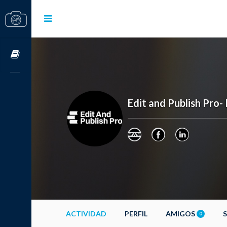
Cursos OnLine
Edit and Publish Pro-
ACTIVIDAD
PERFIL
AMIGOS
0