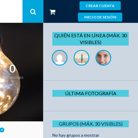
CREAR CUENTA
INICIO DE SESIÓN
QUIÉN ESTÁ EN LÍNEA (MÁX. 30
VISIBLES)
0
Seguidores
ÚLTIMA FOTOGRAFÍA
GRUPOS (MÁX. 30 VISIBLES)
0
No hay grupos a mostrar