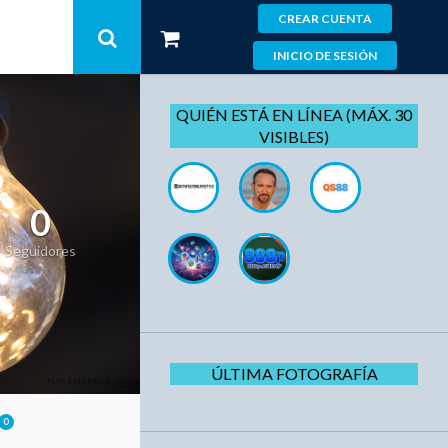
CREAR CUENTA
INICIO DE SESIÓN
QUIÉN ESTÁ EN LÍNEA (MÁX. 30
VISIBLES)
0
Seguidores
ÚLTIMA FOTOGRAFÍA
0