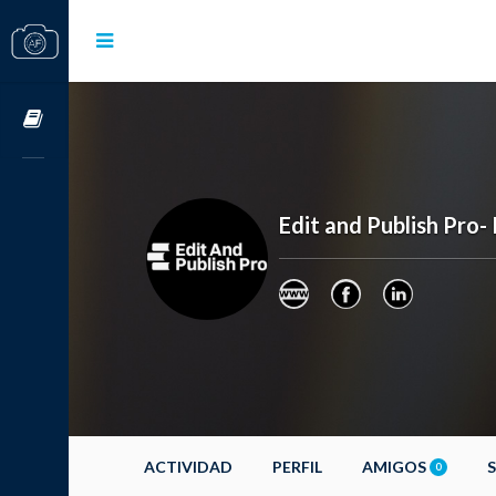
Cursos OnLine
Edit and Publish Pro-
ACTIVIDAD
PERFIL
AMIGOS
0