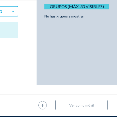
GRUPOS (MÁX. 30 VISIBLES)
O
No hay grupos a mostrar