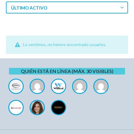
ÚLTIMO ACTIVO
Lo sentimos, no hemos encontrado usuarios.
QUIÉN ESTÁ EN LÍNEA (MÁX. 30 VISIBLES)