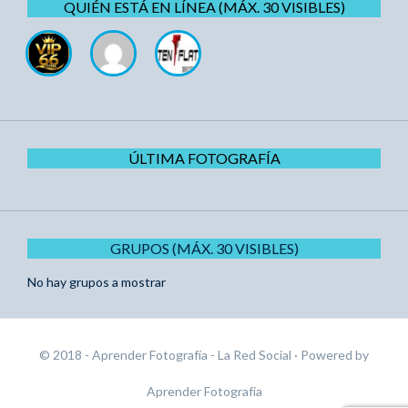
QUIÉN ESTÁ EN LÍNEA (MÁX. 30 VISIBLES)
ÚLTIMA FOTOGRAFÍA
GRUPOS (MÁX. 30 VISIBLES)
No hay grupos a mostrar
© 2018 - Aprender Fotografía - La Red Social
· Powered by
Aprender Fotografía