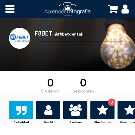
Inicio
Cursos OnLine
F8BET
,
@f8betdentall
0
0
Siguiendo
Seguidores
0
Actividad
Perfil
Amigos
Siguiendo
Seguido