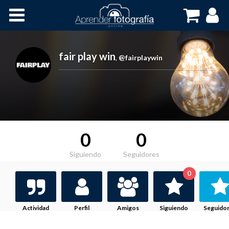
Inicio
Cursos OnLine
fair play win
,
@fairplaywin
0
0
Siguiendo
Seguidores
0
Actividad
Perfil
Amigos
Siguiendo
Seguido