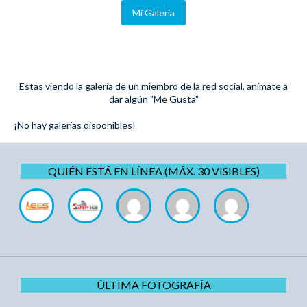
Mi Galeria
Estas viendo la galería de un miembro de la red social, anímate a
dar algún "Me Gusta"
¡No hay galerías disponibles!
QUIÉN ESTÁ EN LÍNEA (MÁX. 30 VISIBLES)
ÚLTIMA FOTOGRAFÍA