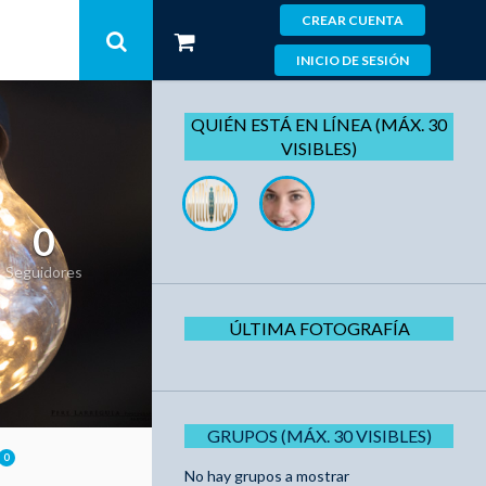
CREAR CUENTA
INICIO DE SESIÓN
QUIÉN ESTÁ EN LÍNEA (MÁX. 30
VISIBLES)
0
Seguidores
ÚLTIMA FOTOGRAFÍA
GRUPOS (MÁX. 30 VISIBLES)
0
No hay grupos a mostrar