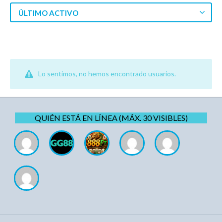
ÚLTIMO ACTIVO
Lo sentimos, no hemos encontrado usuarios.
QUIÉN ESTÁ EN LÍNEA (MÁX. 30 VISIBLES)